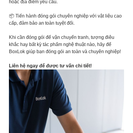
hoặc địa điểm yêu cầu.
📦 Tiến hành đóng gói chuyên nghiệp với vật liệu cao
cấp, đảm bảo an toàn tuyệt đối.
Khi cần đóng gói để vận chuyển tranh, tượng điêu
khắc hay bất kỳ tác phẩm nghệ thuật nào, hãy để
BoxLok giúp bạn đóng gói an toàn và chuyên nghiệp!
Liên hệ ngay để được tư vấn chi tiết!