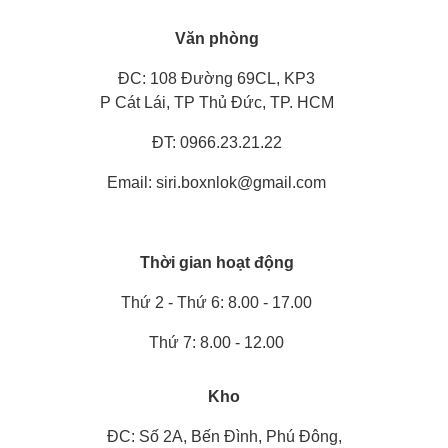
Văn phòng
ĐC: 108 Đường 69CL, KP3
P Cát Lái, TP Thủ Đức, TP. HCM
ĐT: 0966.23.21.22
Email: siri.boxnlok@gmail.com
Thời gian hoạt động
Thứ 2 - Thứ 6: 8.00 - 17.00
Thứ 7: 8.00 - 12.00
Kho
ĐC: Số 2A, Bến Đình, Phú Đông,