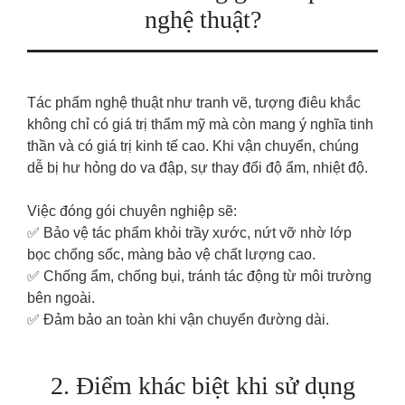
nghệ thuật?
Tác phẩm nghệ thuật như tranh vẽ, tượng điêu khắc
không chỉ có giá trị thẩm mỹ mà còn mang ý nghĩa tinh
thần và có giá trị kinh tế cao. Khi vận chuyển, chúng
dễ bị hư hỏng do va đập, sự thay đổi độ ẩm, nhiệt độ.
Việc đóng gói chuyên nghiệp sẽ:
✅ Bảo vệ tác phẩm khỏi trầy xước, nứt vỡ nhờ lớp
bọc chống sốc, màng bảo vệ chất lượng cao.
✅ Chống ẩm, chống bụi, tránh tác động từ môi trường
bên ngoài.
✅ Đảm bảo an toàn khi vận chuyển đường dài.
2. Điểm khác biệt khi sử dụng