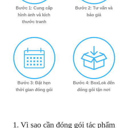
Bước 1: Cung cấp
Bước 2: Tư vấn và
hình ảnh và kích
báo giá
thước tranh
Bước 3: Đặt hẹn
Bước 4: BoxLok đến
thời gian đóng gói
đóng gói tận nơi
1. Vì sao cần đóng gói tác phẩm