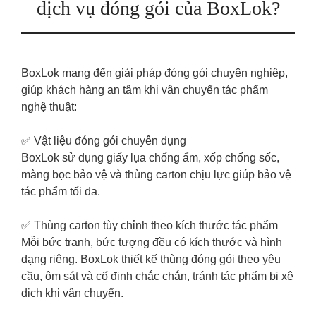
dịch vụ đóng gói của BoxLok?
BoxLok mang đến giải pháp đóng gói chuyên nghiệp,
giúp khách hàng an tâm khi vận chuyển tác phẩm
nghệ thuật:
✅ Vật liệu đóng gói chuyên dụng
BoxLok sử dụng giấy lụa chống ẩm, xốp chống sốc,
màng bọc bảo vệ và thùng carton chịu lực giúp bảo vệ
tác phẩm tối đa.
✅ Thùng carton tùy chỉnh theo kích thước tác phẩm
Mỗi bức tranh, bức tượng đều có kích thước và hình
dạng riêng. BoxLok thiết kế thùng đóng gói theo yêu
cầu, ôm sát và cố định chắc chắn, tránh tác phẩm bị xê
dịch khi vận chuyển.