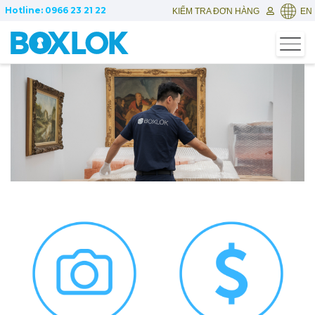
Hotline: 0966 23 21 22
KIỂM TRA ĐƠN HÀNG
EN