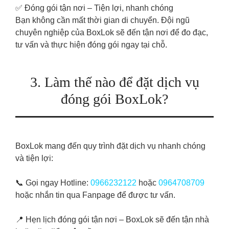
✅ Đóng gói tận nơi – Tiện lợi, nhanh chóng
Bạn không cần mất thời gian di chuyển. Đội ngũ
chuyên nghiệp của BoxLok sẽ đến tận nơi để đo đạc,
tư vấn và thực hiện đóng gói ngay tại chỗ.
3. Làm thế nào để đặt dịch vụ
đóng gói BoxLok?
BoxLok mang đến quy trình đặt dịch vụ nhanh chóng
và tiện lợi:
📞 Gọi ngay Hotline:
0966232122
hoặc
0964708709
hoặc nhắn tin qua Fanpage để được tư vấn.
📍 Hẹn lịch đóng gói tận nơi – BoxLok sẽ đến tận nhà