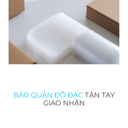
BẢO QUẢN ĐỒ ĐẠC
TẬN TAY
GIAO NHẬN