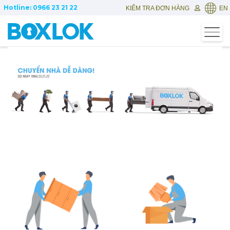
Hotline: 0966 23 21 22
KIỂM TRA ĐƠN HÀNG
EN