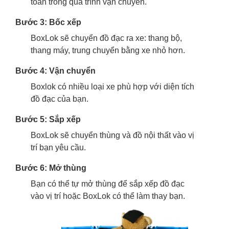
toàn trong quá trình vận chuyển.
Bước 3: Bốc xếp
BoxLok sẽ chuyển đồ đạc ra xe: thang bộ,
thang máy, trung chuyển bằng xe nhỏ hơn.
Bước 4: Vận chuyển
Boxlok có nhiều loại xe phù hợp với diện tích
đồ đạc của bạn.
Bước 5: Sắp xếp
BoxLok sẽ chuyển thùng và đồ nội thất vào vị
trí bạn yêu cầu.
Bước 6: Mở thùng
Bạn có thể tự mở thùng để sắp xếp đồ đạc
vào vị trí hoặc BoxLok có thể làm thay bạn.