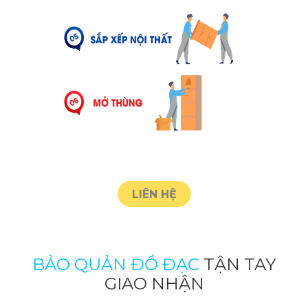
LIÊN HỆ
BẢO QUẢN ĐỒ ĐẠC
TẬN TAY
GIAO NHẬN