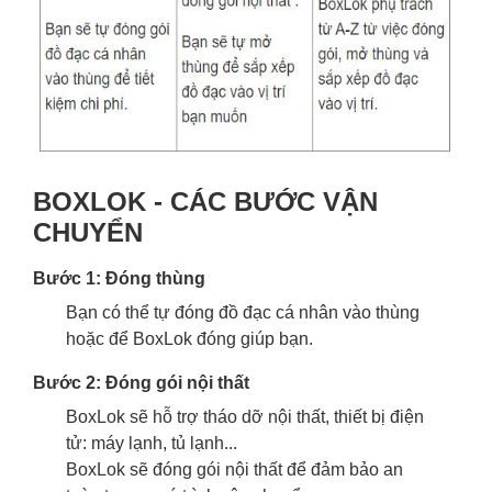
BOXLOK - CÁC BƯỚC VẬN
CHUYỂN
Bước 1: Đóng thùng
Bạn có thể tự đóng đồ đạc cá nhân vào thùng
hoặc để BoxLok đóng giúp bạn.
Bước 2: Đóng gói nội thất
BoxLok sẽ hỗ trợ tháo dỡ nội thất, thiết bị điện
tử: máy lạnh, tủ lạnh...
BoxLok sẽ đóng gói nội thất để đảm bảo an