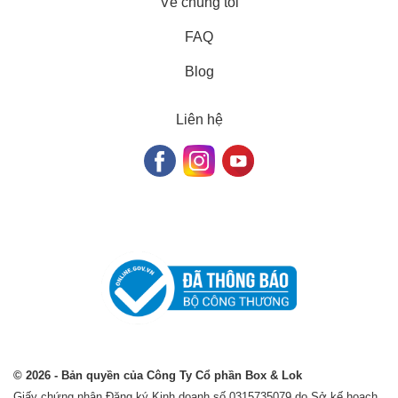
Về chúng tôi
FAQ
Blog
Liên hệ
© 2026 - Bản quyền của Công Ty Cổ phần Box & Lok
Giấy chứng nhận Đăng ký Kinh doanh số 0315735079 do Sở kế hoạch