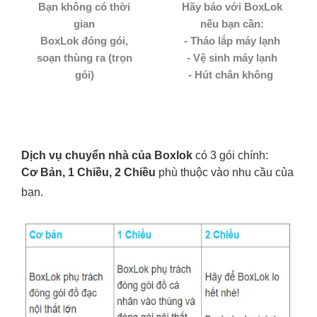
Bạn không có thời
Hãy báo với BoxLok
gian
nếu bạn cần:
BoxLok đóng gói,
- Tháo lắp máy lạnh
soạn thùng ra (trọn
- Vệ sinh máy lạnh
gói)
- Hút chân không
Dịch vụ chuyển nhà của Boxlok
có 3 gói chính:
Cơ Bản,
1 Chiều, 2 Chiều
phù thuộc vào nhu cầu của
bạn.