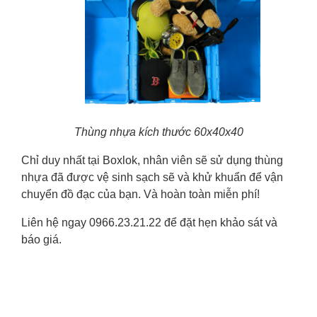
Thùng nhựa kích thước 60x40x40
Chỉ duy nhất tại Boxlok, nhân viên sẽ sử dụng thùng
nhựa đã được vệ sinh sạch sẽ và khử khuẩn để vận
chuyển đồ đạc của bạn. Và hoàn toàn miễn phí!
Liên hệ ngay 0966.23.21.22 để đặt hẹn khảo sát và
báo giá.