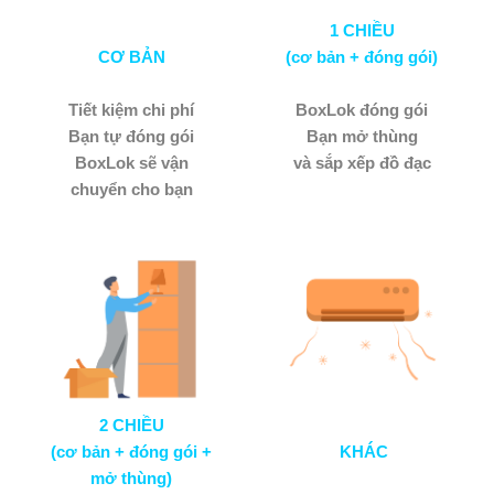
1 CHIỀU
CƠ BẢN
(cơ bản + đóng gói)
Tiết kiệm chi phí
BoxLok đóng gói
Bạn tự đóng gói
Bạn mở thùng
BoxLok sẽ vận
và sắp xếp đồ đạc
chuyển cho bạn
2 CHIỀU
(cơ bản + đóng gói +
KHÁC
mở thùng)